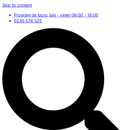
Skip to content
Program de lucru: luni - vineri 08:00 - 16:00
0230 576 525