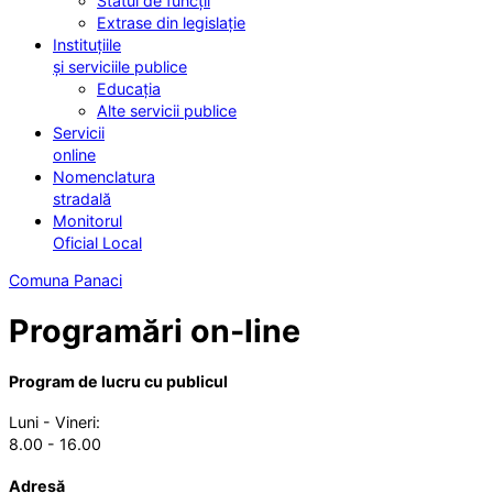
Statul de funcții
Extrase din legislație
Instituțiile
și serviciile publice
Educația
Alte servicii publice
Servicii
online
Nomenclatura
stradală
Monitorul
Oficial Local
Comuna Panaci
Programări on-line
Program de lucru cu publicul
Luni - Vineri:
8.00 - 16.00
Adresă