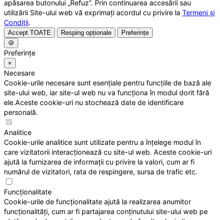
apăsarea butonului „Refuz”. Prin continuarea accesării sau
utilizării Site-ului web vă exprimați acordul cu privire la
Termeni și
Condiții
.
Accept TOATE
Resping opționale
Preferințe
🍪
Preferințe
×
Necesare
Cookie-urile necesare sunt esențiale pentru funcțiile de bază ale
site-ului web, iar site-ul web nu va funcționa în modul dorit fără
ele.Aceste cookie-uri nu stochează date de identificare
personală.
Analitice
Cookie-urile analitice sunt utilizate pentru a înțelege modul în
care vizitatorii interacționează cu site-ul web. Aceste cookie-uri
ajută la furnizarea de informații cu privire la valori, cum ar fi
numărul de vizitatori, rata de respingere, sursa de trafic etc.
Funcționalitate
Cookie-urile de funcționalitate ajută la realizarea anumitor
funcționalități, cum ar fi partajarea conținutului site-ului web pe