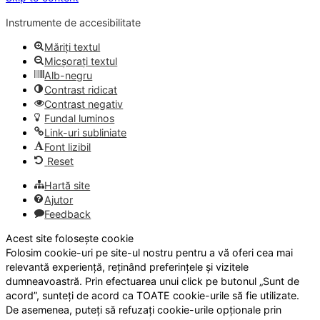
Instrumente de accesibilitate
Măriți textul
Micșorați textul
Alb-negru
Contrast ridicat
Contrast negativ
Fundal luminos
Link-uri subliniate
Font lizibil
Reset
Hartă site
Ajutor
Feedback
Acest site folosește cookie
Folosim cookie-uri pe site-ul nostru pentru a vă oferi cea mai
relevantă experiență, reținând preferințele și vizitele
dumneavoastră. Prin efectuarea unui click pe butonul „Sunt de
acord”, sunteți de acord ca TOATE cookie-urile să fie utilizate.
De asemenea, puteți să refuzați cookie-urile opționale prin