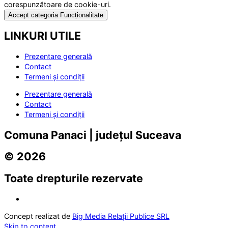
corespunzătoare de cookie-uri.
Accept categoria Funcționalitate
LINKURI UTILE
Prezentare generală
Contact
Termeni și condiții
Prezentare generală
Contact
Termeni și condiții
Comuna Panaci | județul Suceava
© 2026
Toate drepturile rezervate
Concept realizat de
Big Media Relații Publice SRL
Skip to content