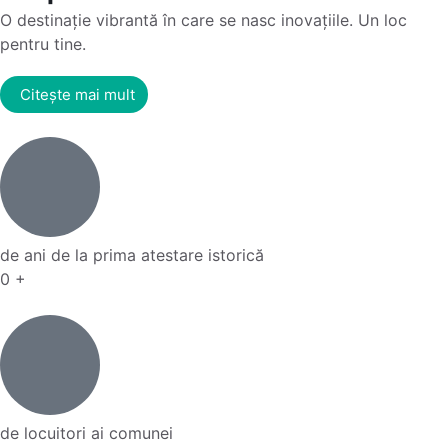
O destinație vibrantă în care se nasc inovațiile. Un loc
pentru tine.
Citește mai mult
de ani de la prima atestare istorică
0
+
de locuitori ai comunei