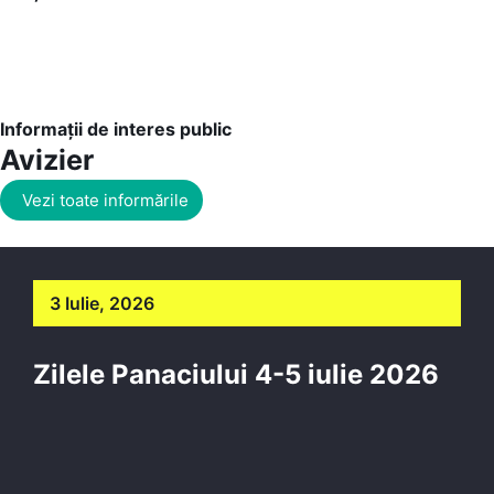
Informații de interes public
Avizier
Vezi toate informările
3 Iulie, 2026
Zilele Panaciului 4-5 iulie 2026