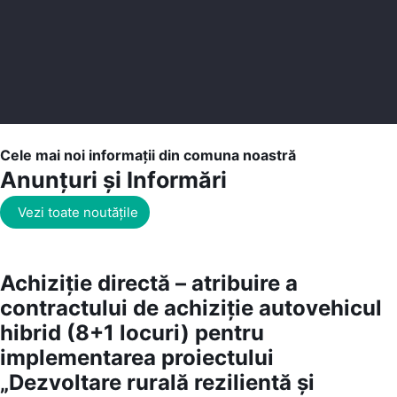
Cele mai noi informații din comuna noastră
Anunțuri și Informări
Vezi toate noutățile
Achiziție directă – atribuire a
contractului de achiziție autovehicul
hibrid (8+1 locuri) pentru
implementarea proiectului
„Dezvoltare rurală rezilientă și