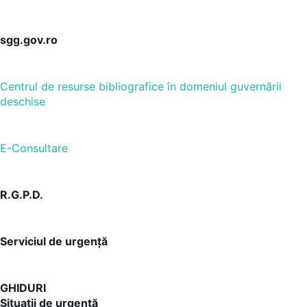
sgg.gov.ro
Centrul de resurse bibliografice în domeniul guvernării
deschise
E-Consultare
R.G.P.D.
Serviciul de urgență
GHIDURI
Situații de urgență