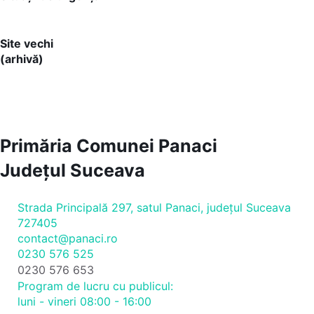
Site vechi
(arhivă)
Primăria Comunei Panaci
Județul
Suceava
Strada Principală 297, satul Panaci, județul Suceava
727405
contact@panaci.ro
0230 576 525
0230 576 653
Program de lucru cu publicul:
luni - vineri 08:00 - 16:00