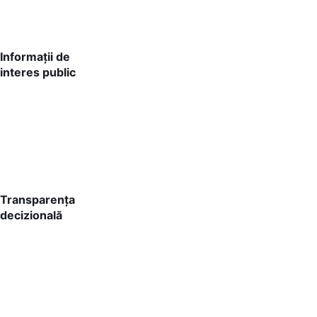
Informații de
interes public
Transparența
decizională