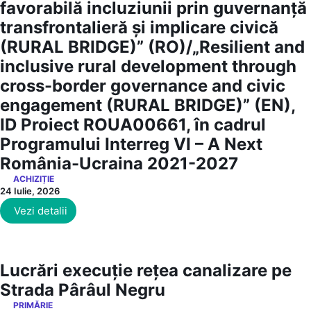
favorabilă incluziunii prin guvernanță
transfrontalieră și implicare civică
(RURAL BRIDGE)” (RO)/„Resilient and
inclusive rural development through
cross-border governance and civic
engagement (RURAL BRIDGE)” (EN),
ID Proiect ROUA00661, în cadrul
Programului Interreg VI – A Next
România-Ucraina 2021-2027
ACHIZIȚIE
24 Iulie, 2026
Vezi detalii
Lucrări execuție rețea canalizare pe
Strada Pârâul Negru
PRIMĂRIE