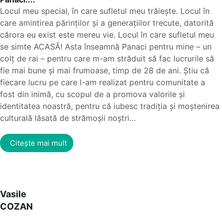
Locul meu special, în care sufletul meu trăiește. Locul în
care amintirea părinților și a generațiilor trecute, datorită
cărora eu exist este mereu vie. Locul în care sufletul meu
se simte ACASĂ! Asta înseamnă Panaci pentru mine – un
colț de rai – pentru care m-am străduit să fac lucrurile să
fie mai bune și mai frumoase, timp de 28 de ani. Știu că
fiecare lucru pe care l-am realizat pentru comunitate a
fost din inimă, cu scopul de a promova valorile și
identitatea noastră, pentru că iubesc tradiția și moștenirea
culturală lăsată de strămoșii noștri…
Citește mai mult
Vasile
COZAN