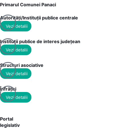
Primarul Comunei Panaci
Autorități/Instituții publice centrale
Vezi detalii
Instituții publice de interes județean
Vezi detalii
Structuri asociative
Vezi detalii
Înfrățiri
Vezi detalii
Portal
legislativ