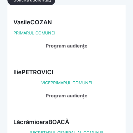
Vasile
COZAN
PRIMARUL COMUNEI
Program audiențe
Ilie
PETROVICI
VICEPRIMARUL COMUNEI
Program audiențe
Lăcrămioara
BOACĂ
SECRETARUL GENERAL AL COMUNEI