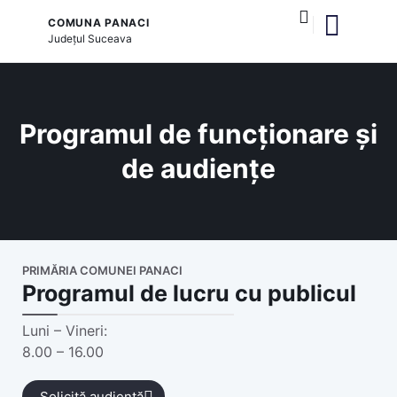
COMUNA PANACI
Județul
Suceava
și serviciile publice
Programul de funcționare și
de audiențe
PRIMĂRIA COMUNEI PANACI
Programul de lucru cu publicul
Luni – Vineri:
8.00 – 16.00
Solicită audiență