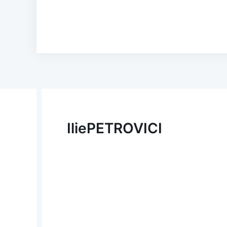
Ilie
PETROVICI