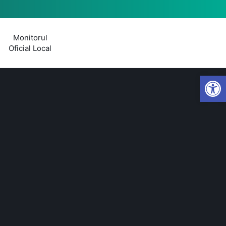
Monitorul
Oficial Local
Open