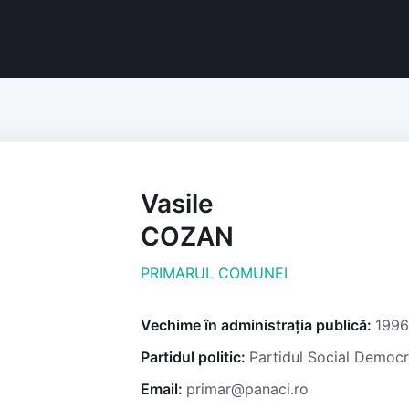
Vasile
COZAN
PRIMARUL COMUNEI
Vechime în administrația publică:
1996
Partidul politic:
Partidul Social Democ
Email:
primar@panaci.ro