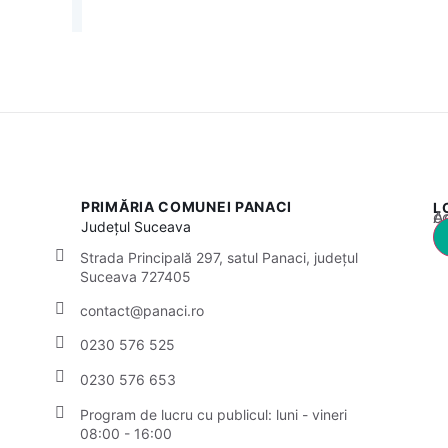
PRIMĂRIA COMUNEI PANACI
L
Acest
Județul
Suceava
Strada Principală 297, satul Panaci, județul
Suceava 727405
contact@panaci.ro
0230 576 525
0230 576 653
Program de lucru cu publicul:
luni - vineri
08:00 - 16:00