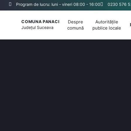
Program de lucru: luni - vineri 08:00 - 16:00
0230 576 5
Despre
Autoritățile
COMUNA PANACI
Județul
Suceava
comună
publice locale