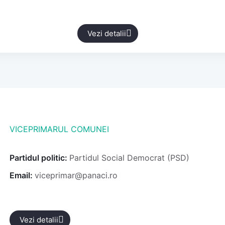
Vezi detalii
VICEPRIMARUL COMUNEI
Partidul politic:
Partidul Social Democrat (PSD)
Email:
viceprimar@panaci.ro
Vezi detalii