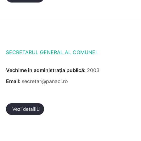
SECRETARUL GENERAL AL COMUNEI
Vechime în administrația publică:
2003
Email:
secretar@panaci.ro
Vezi detalii