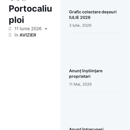
Portocaliu
Grafic colectare deșeuri
ploi
IULIE 2026
3 Iulie, 2026
11 Iunie 2026
în
AVIZIER
Anunț înștiințare
proprietari
11 Mai, 2026
Anunț întreruperi