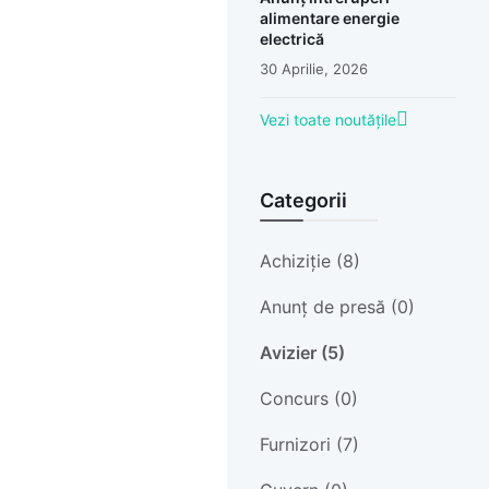
alimentare energie
electrică
30 Aprilie, 2026
Vezi toate noutățile
Categorii
Achiziție (8)
Anunț de presă (0)
Avizier (5)
Concurs (0)
Furnizori (7)