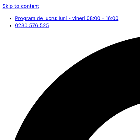
Skip to content
Program de lucru: luni - vineri 08:00 - 16:00
0230 576 525